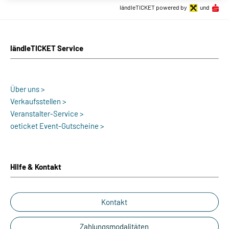
ländleTICKET powered by
und
ländleTICKET Service
Über uns >
Verkaufsstellen >
Veranstalter-Service >
oeticket Event-Gutscheine >
Hilfe & Kontakt
Kontakt
Zahlungsmodalitäten