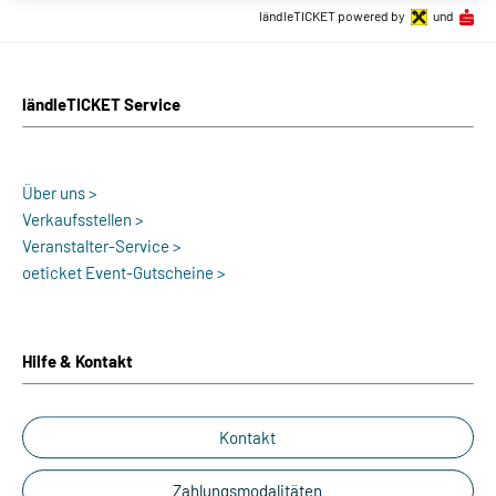
ländleTICKET powered by
und
ländleTICKET Service
Über uns >
Verkaufsstellen >
Veranstalter-Service >
oeticket Event-Gutscheine >
Hilfe & Kontakt
Kontakt
Zahlungsmodalitäten