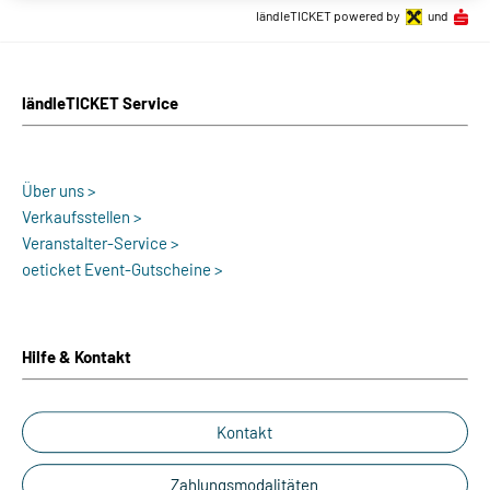
ländleTICKET powered by
und
ländleTICKET Service
Über uns >
Verkaufsstellen >
Veranstalter-Service >
oeticket Event-Gutscheine >
Hilfe & Kontakt
Kontakt
Zahlungsmodalitäten