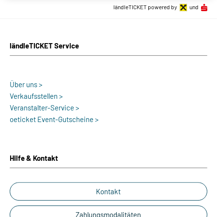
ländleTICKET powered by
und
ländleTICKET Service
Über uns >
Verkaufsstellen >
Veranstalter-Service >
oeticket Event-Gutscheine >
Hilfe & Kontakt
Kontakt
Zahlungsmodalitäten