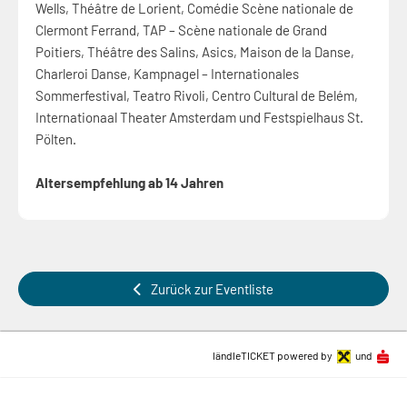
Wells, Théâtre de Lorient, Comédie Scène nationale de
Clermont Ferrand, TAP – Scène nationale de Grand
Poitiers, Théâtre des Salins, Asics, Maison de la Danse,
Charleroi Danse, Kampnagel – Internationales
Sommerfestival, Teatro Rivoli, Centro Cultural de Belém,
Internationaal Theater Amsterdam und Festspielhaus St.
Pölten.
Altersempfehlung ab 14 Jahren
Zurück zur Eventliste
ländleTICKET powered by
und