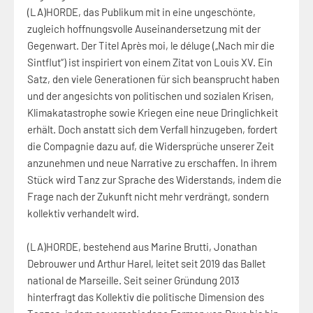
(LA)HORDE, das Publikum mit in eine ungeschönte,
zugleich hoffnungsvolle Auseinandersetzung mit der
Gegenwart. Der Titel Après moi, le déluge („Nach mir die
Sintflut“) ist inspiriert von einem Zitat von Louis XV. Ein
Satz, den viele Generationen für sich beansprucht haben
und der angesichts von politischen und sozialen Krisen,
Klimakatastrophe sowie Kriegen eine neue Dringlichkeit
erhält. Doch anstatt sich dem Verfall hinzugeben, fordert
die Compagnie dazu auf, die Widersprüche unserer Zeit
anzunehmen und neue Narrative zu erschaffen. In ihrem
Stück wird Tanz zur Sprache des Widerstands, indem die
Frage nach der Zukunft nicht mehr verdrängt, sondern
kollektiv verhandelt wird.
(LA)HORDE, bestehend aus Marine Brutti, Jonathan
Debrouwer und Arthur Harel, leitet seit 2019 das Ballet
national de Marseille. Seit seiner Gründung 2013
hinterfragt das Kollektiv die politische Dimension des