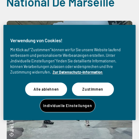
National De Marseille
Verwendung von Cookies!
Mit Klick auf "Zustimmen" können wir für Sie unsere Website laufend
verbessern und personalisierte Werbeanzeigen erstellen. Unter
„Individuelle Einstellungen“ finden Sie detaillierte Informationen,
können Verarbeitungen zulassen oder widersprechen und Ihre
Zustimmung widerrufen.
Zur Datenschutz-Information
Alle ablehnen
Zustimmen
Individuelle Einstellungen