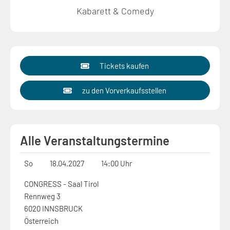
Kabarett & Comedy
Tickets kaufen
zu den Vorverkaufsstellen
Alle Veranstaltungstermine
So
18.04.2027
14:00 Uhr
CONGRESS - Saal Tirol
Rennweg 3
6020 INNSBRUCK
Österreich