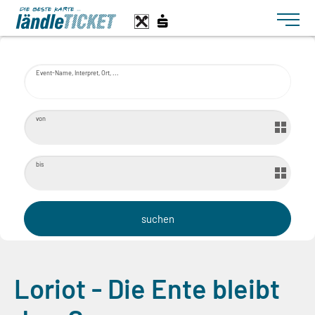
Toggle n
Event-Name, Interpret, Ort, ...
von
bis
Loriot - Die Ente bleibt