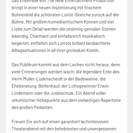
Das Ensemble von The New Entertainment Production
bringt in einer neuen Inszenierung mit frischem
Bühnenbild die schönsten Loriot-Sketche zurück auf die
Bühne. Mit großem komödiantischem Können und viel
Liebe zum Detail werden die unsinnig-genialen Szenen
lebendig. Charmant und einfallsreich musikalisch
begleitet, entfalten sich Loriots brillant beobachtete
Alltagssituationen in all ihrer grotesken Komik.
Das Publikum kommt aus dem Lachen nicht heraus, denn
viele Erinnerungen werden wach: die legendäre Ente des
Herrn Müller-Lüdenscheidt in der Badewanne, die
Eheberatung, Bettenkauf, der Lottogewinner Erwin
Lindemann oder die Jodelschule. Ein Abend voller
urkomischer Höhepunkte aus dem vielseitigen Repertoire
des großen Pedanten.
Freuen Sie sich auf einen garantiert lachintensiven
Theaterabend mit den beliebtesten und unvergessenen