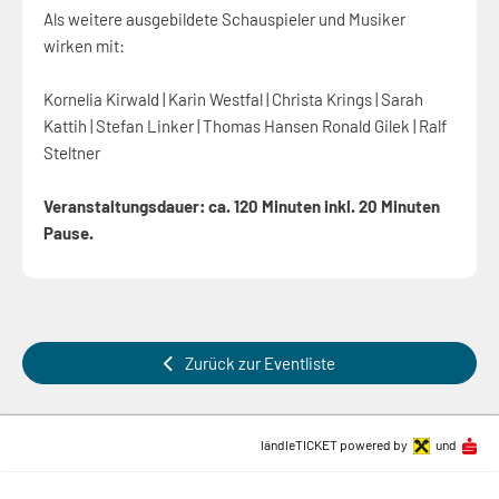
Als weitere ausgebildete Schauspieler und Musiker
wirken mit:
Kornelia Kirwald | Karin Westfal | Christa Krings | Sarah
Kattih | Stefan Linker | Thomas Hansen Ronald Gilek | Ralf
Steltner
Veranstaltungsdauer: ca. 120 Minuten inkl. 20 Minuten
Pause.
Zurück zur Eventliste
ländleTICKET powered by
und