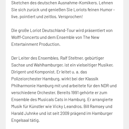
Sketchen des deutschen Ausnahme-Komikers. Lehnen
Sie sich zurück und genießen Sie Loriots feinen Humor -
live, pointiert und zeitlos. Versprochen!
Die große Loriot Deutschland-Tour wird präsentiert von
Wolff-Concerts und dem Ensemble von The New
Entertainment Production.
Der Leiter des Ensembles, Ralf Steltner, gebürtiger
Sachse und Wahlhamburger, ist ein vielseitiger Musiker,
Dirigent und Komponist. Er leitet u. a. das
Polizeiorchester Hamburg, wirkt bei der Klassik
Philharmonie Hamburg mit und arbeitete für den NDR und
verschiedene Orchester. Bereits 1991 gehörte er zum
Ensemble des Musicals Cats in Hamburg. Er arrangierte
Musik für Künstler wie Vicky Leandros, Bill Ramsey und
Harald Juhnke und ist seit 2009 prägend im Hamburger
Engelsaal tätig.