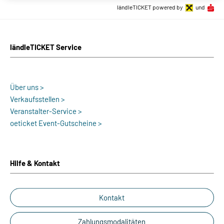
ländleTICKET powered by
und
ländleTICKET Service
Über uns >
Verkaufsstellen >
Veranstalter-Service >
oeticket Event-Gutscheine >
Hilfe & Kontakt
Kontakt
Zahlungsmodalitäten