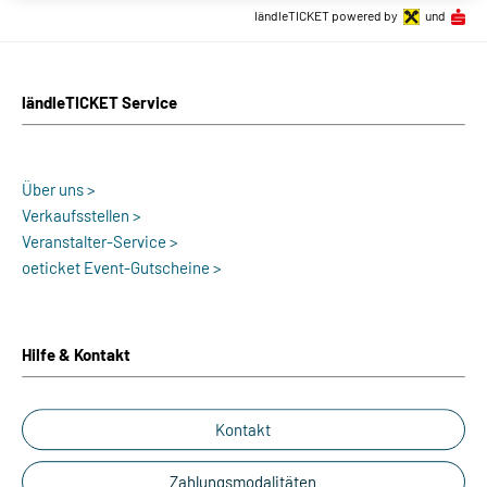
ländleTICKET powered by
und
ländleTICKET Service
Über uns >
Verkaufsstellen >
Veranstalter-Service >
oeticket Event-Gutscheine >
Hilfe & Kontakt
Kontakt
Zahlungsmodalitäten