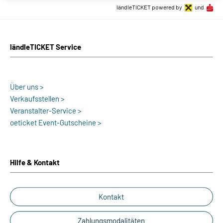
ländleTICKET powered by
und
ländleTICKET Service
Über uns >
Verkaufsstellen >
Veranstalter-Service >
oeticket Event-Gutscheine >
Hilfe & Kontakt
Kontakt
Zahlungsmodalitäten