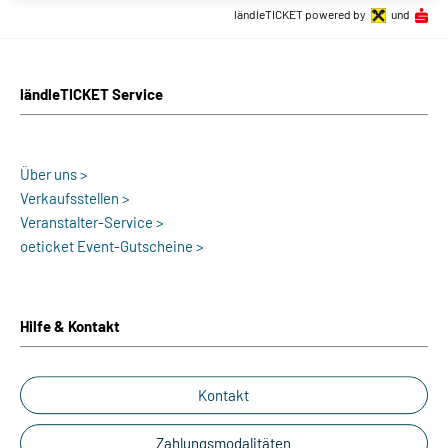
ländleTICKET powered by
und
ländleTICKET Service
Über uns >
Verkaufsstellen >
Veranstalter-Service >
oeticket Event-Gutscheine >
Hilfe & Kontakt
Kontakt
Zahlungsmodalitäten