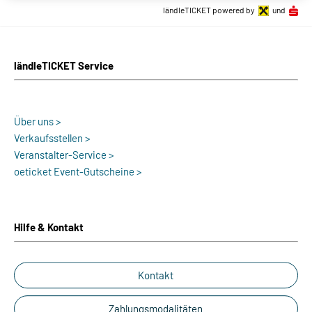
ländleTICKET powered by
und
ländleTICKET Service
Über uns >
Verkaufsstellen >
Veranstalter-Service >
oeticket Event-Gutscheine >
Hilfe & Kontakt
Kontakt
Zahlungsmodalitäten