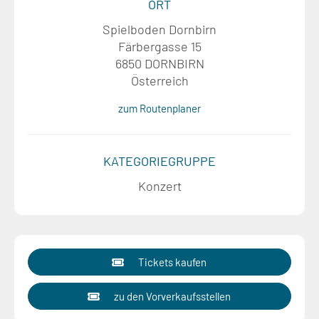
ORT
Spielboden Dornbirn
Färbergasse 15
6850 DORNBIRN
Österreich
zum Routenplaner
KATEGORIEGRUPPE
Konzert
Tickets kaufen
zu den Vorverkaufsstellen