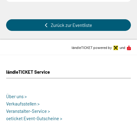
Zurück zur Eventliste
ländleTICKET powered by
und
ländleTICKET Service
Über uns >
Verkaufsstellen >
Veranstalter-Service >
oeticket Event-Gutscheine >