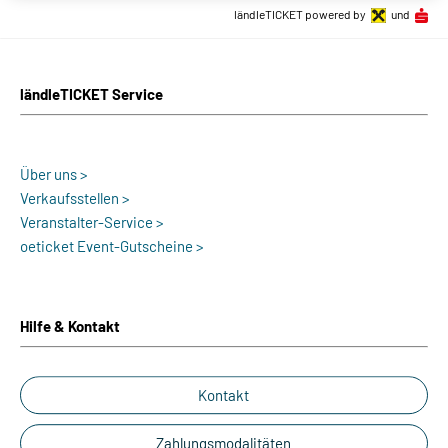
ländleTICKET powered by
und
ländleTICKET Service
Über uns >
Verkaufsstellen >
Veranstalter-Service >
oeticket Event-Gutscheine >
Hilfe & Kontakt
Kontakt
Zahlungsmodalitäten