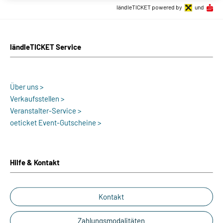
ländleTICKET powered by
und
ländleTICKET Service
Über uns >
Verkaufsstellen >
Veranstalter-Service >
oeticket Event-Gutscheine >
Hilfe & Kontakt
Kontakt
Zahlungsmodalitäten