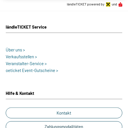
ländleTICKET powered by
und
ländleTICKET Service
Über uns >
Verkaufsstellen >
Veranstalter-Service >
oeticket Event-Gutscheine >
Hilfe & Kontakt
Kontakt
Zahlungsmodalitäten