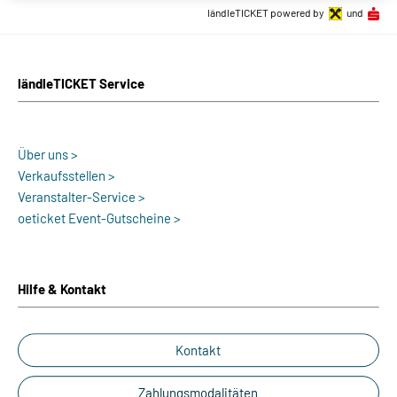
ländleTICKET powered by
und
ländleTICKET Service
Über uns >
Verkaufsstellen >
Veranstalter-Service >
oeticket Event-Gutscheine >
Hilfe & Kontakt
Kontakt
Zahlungsmodalitäten