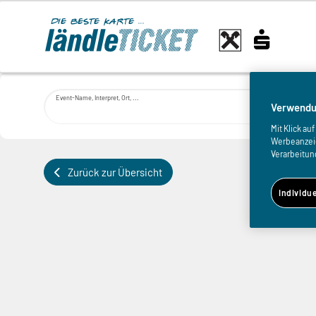
Event-Name, Interpret, Ort, ...
Verwendu
Mit Klick a
Werbeanzeige
Verarbeitun
Zurück zur Übersicht
Individu