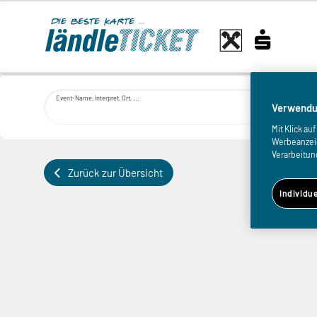
Event-Name, Interpret, Ort, ...
Verwendu
Mit Klick a
Werbeanzeige
Verarbeitun
Zurück zur Übersicht
Individu