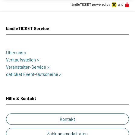
ländleTICKET powered by
und
ländleTICKET Service
Über uns >
Verkaufsstellen >
Veranstalter-Service >
oeticket Event-Gutscheine >
Hilfe & Kontakt
Kontakt
Zahlungsmodalitäten