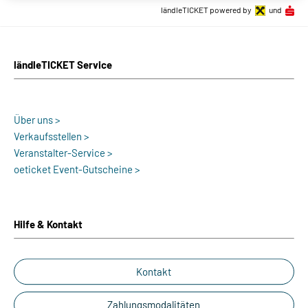
ländleTICKET powered by
und
ländleTICKET Service
Über uns >
Verkaufsstellen >
Veranstalter-Service >
oeticket Event-Gutscheine >
Hilfe & Kontakt
Kontakt
Zahlungsmodalitäten