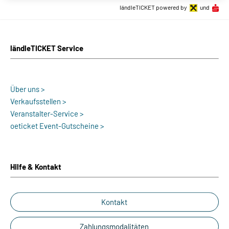
ländleTICKET powered by
und
ländleTICKET Service
Über uns >
Verkaufsstellen >
Veranstalter-Service >
oeticket Event-Gutscheine >
Hilfe & Kontakt
Kontakt
Zahlungsmodalitäten