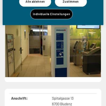
Alle ablehnen
Zustimmen
Individuelle Einstellungen
Anschrift:
Spitalgasse 13
6700 Bludenz