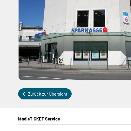
Zurück zur Übersicht
ländleTICKET Service