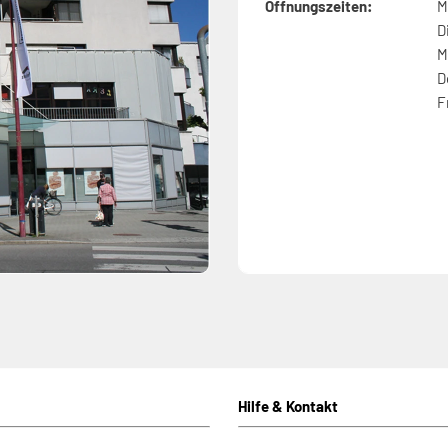
Öffnungszeiten:
M
D
M
D
F
Hilfe & Kontakt