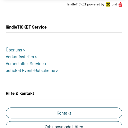
ländleTICKET powered by
und
ländleTICKET Service
Über uns >
Verkaufsstellen >
Veranstalter-Service >
oeticket Event-Gutscheine >
Hilfe & Kontakt
Kontakt
Zahlungsmodalitäten