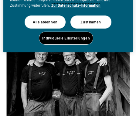
ewig singen die Wälder -
Zustimmung widerrufen.
Zur Datenschutz-Information
Solo-Programm
Alle ablehnen
Zustimmen
Individuelle Einstellungen