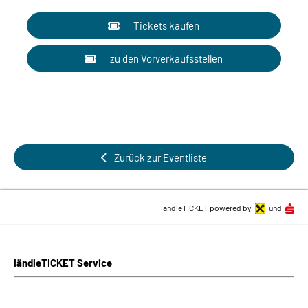
Tickets kaufen
zu den Vorverkaufsstellen
Zurück zur Eventliste
ländleTICKET powered by
und
ländleTICKET Service